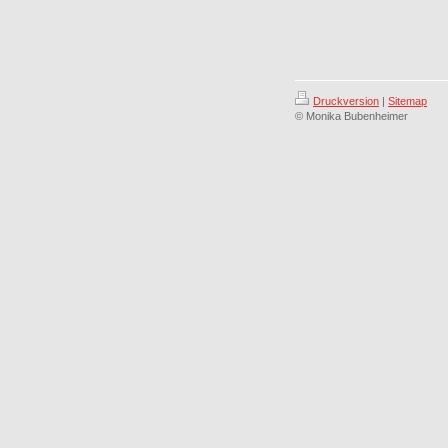
Druckversion
|
Sitemap
© Monika Bubenheimer