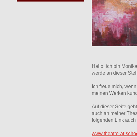
Hallo, ich bin Monik
werde an dieser Stell
Ich freue mich, wenn
meinen Werken kund
Auf dieser Seite geh
auch an meiner Theat
folgenden Link auch 
www.theatre-at-scho